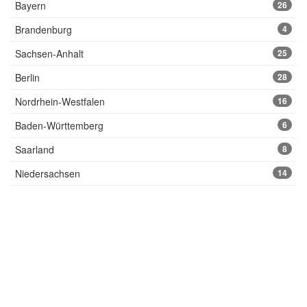
Bayern
26
Brandenburg
4
Sachsen-Anhalt
25
Berlin
28
Nordrhein-Westfalen
16
Baden-Württemberg
6
Saarland
8
Niedersachsen
14