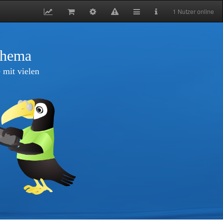
1 Nutzer online
thema
 mit vielen