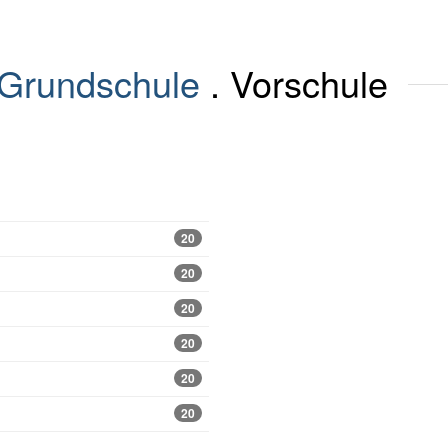
Grundschule
. Vorschule
20
20
20
20
20
20