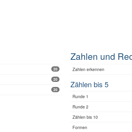
Zahlen und Re
20
Zahlen erkennen
20
Zählen bis 5
20
Runde 1
Runde 2
Zählen bis 10
Formen