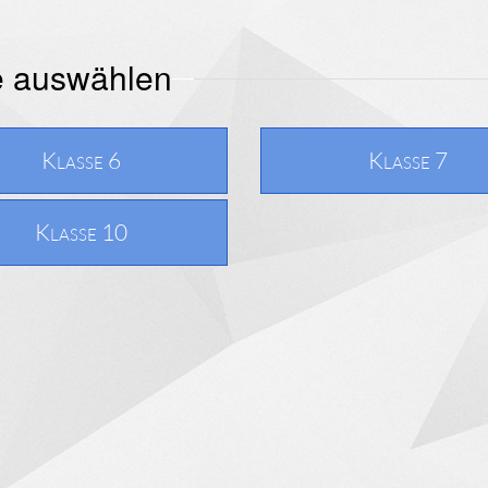
e auswählen
Klasse 6
Klasse 7
Klasse 10