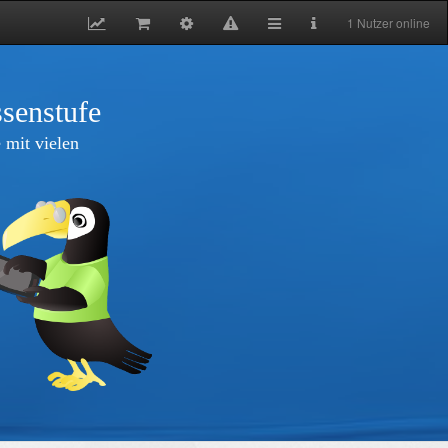
1 Nutzer online
senstufe
 mit vielen