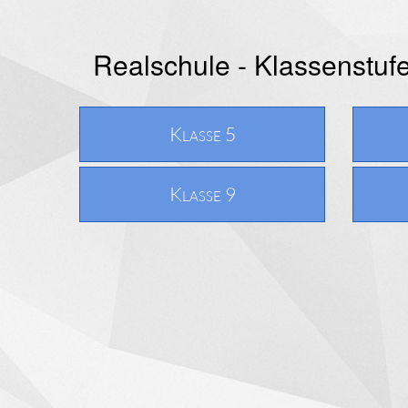
Realschule - Klassenstuf
Klasse 5
Klasse 9