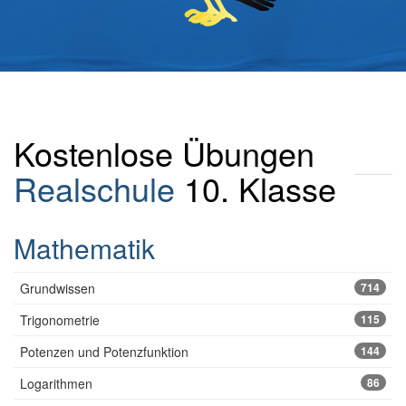
Kostenlose Übungen
Realschule
10. Klasse
Mathematik
Grundwissen
714
Trigonometrie
115
Potenzen und Potenzfunktion
144
Logarithmen
86