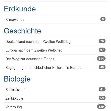
Erdkunde
Klimawandel
9
Geschichte
Deutschland nach dem Zweiten Weltkrieg
70
Europa nach dem Zweiten Weltkrieg
97
Der Weg zur deutschen Einheit
114
Begegnung unterschiedlicher Kulturen in Europa
49
Biologie
Blutkreislauf
41
Zellbiologie
69
Vererbung
129