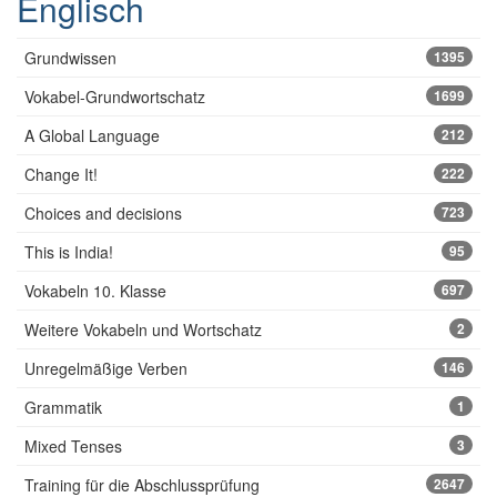
Englisch
Grundwissen
1395
Vokabel-Grundwortschatz
1699
A Global Language
212
Change It!
222
Choices and decisions
723
This is India!
95
Vokabeln 10. Klasse
697
Weitere Vokabeln und Wortschatz
2
Unregelmäßige Verben
146
Grammatik
1
Mixed Tenses
3
Training für die Abschlussprüfung
2647