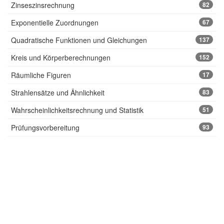
Zinseszinsrechnung
82
Exponentielle Zuordnungen
67
Quadratische Funktionen und Gleichungen
137
Kreis und Körperberechnungen
152
Räumliche Figuren
17
Strahlensätze und Ähnlichkeit
83
Wahrscheinlichkeitsrechnung und Statistik
51
Prüfungsvorbereitung
93