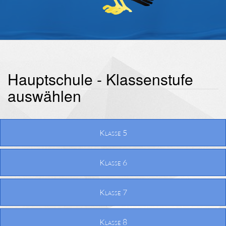
Hauptschule - Klassenstufe
auswählen
Klasse 5
Klasse 6
Klasse 7
Klasse 8