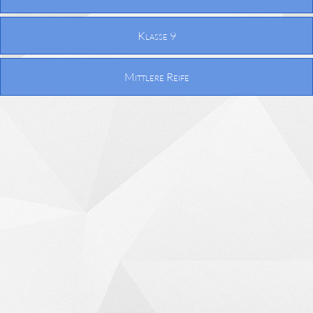
Klasse 9
Mittlere Reife