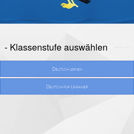
- Klassenstufe auswählen
Deutsch lernen
Deutsch für Ukrainer