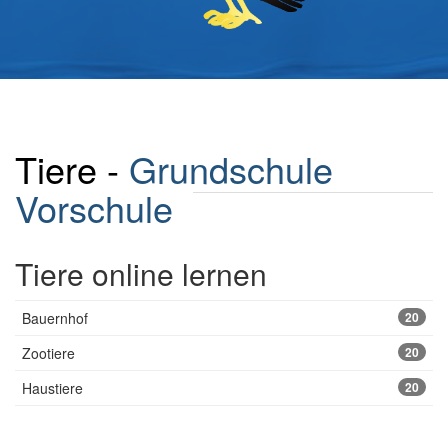
Tiere -
Grundschule
Vorschule
Tiere online lernen
Bauernhof
20
Zootiere
20
Haustiere
20