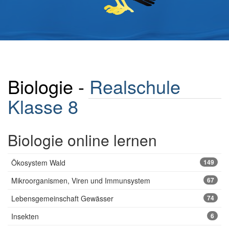
Biologie -
Realschule
Klasse 8
Biologie online lernen
Ökosystem Wald
149
Mikroorganismen, Viren und Immunsystem
67
Lebensgemeinschaft Gewässer
74
Insekten
6