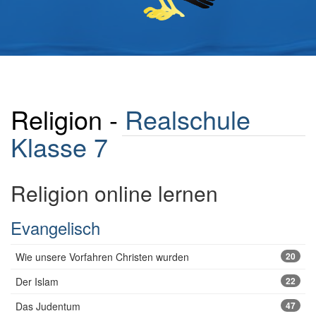
Religion -
Realschule
Klasse 7
Religion online lernen
Evangelisch
Wie unsere Vorfahren Christen wurden
20
Der Islam
22
Das Judentum
47