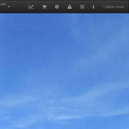
4782
1 Nutzer online