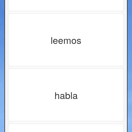
leemos
habla