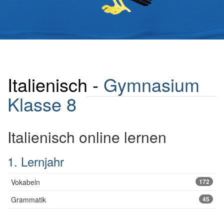
Italienisch -
Gymnasium
Klasse 8
Italienisch online lernen
1. Lernjahr
Vokabeln
172
Grammatik
45