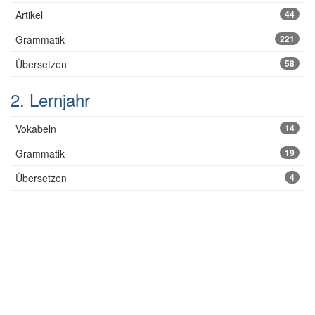
Artikel
44
Grammatik
221
Übersetzen
58
2. Lernjahr
Vokabeln
14
Grammatik
19
Übersetzen
4