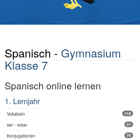
Spanisch -
Gymnasium
Klasse 7
Spanisch online lernen
1. Lernjahr
Vokabeln
118
ser - estar
51
Konjugationen
76