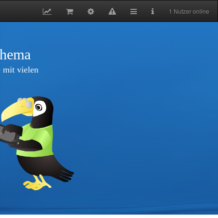
1 Nutzer online
thema
 mit vielen