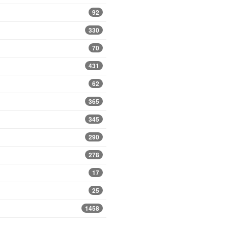
92
330
70
431
62
365
345
290
278
17
25
1458