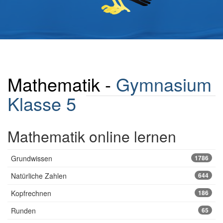
Mathematik -
Gymnasium
Klasse 5
Mathematik online lernen
Grundwissen
1786
Natürliche Zahlen
644
Kopfrechnen
186
Runden
65