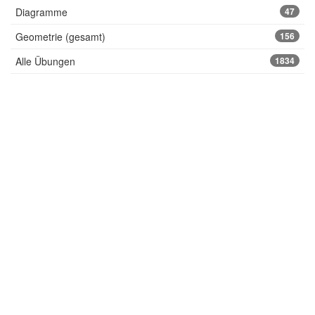
Diagramme
47
Geometrie (gesamt)
156
Alle Übungen
1834