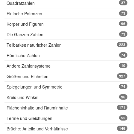
Quadratzahlen
37
Einfache Potenzen
73
Körper und Figuren
96
Die Ganzen Zahlen
73
Teilbarkeit natürlicher Zahlen
223
Römische Zahlen
74
Andere Zahlensysteme
10
Größen und Einheiten
327
Spiegelungen und Symmetrie
74
Kreis und Winkel
96
Flächeninhalte und Rauminhalte
171
Terme und Gleichungen
55
Brüche: Anteile und Verhältnisse
146