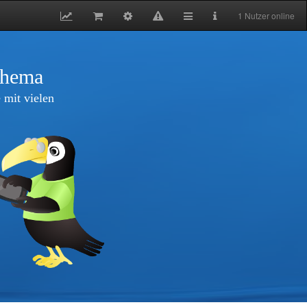
1 Nutzer online
thema
 mit vielen