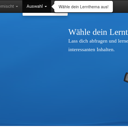
Wähle dein Lernthema aus!
emischt
Auswahl
Wähle dein Lern
Lass dich abfragen und lerne
interessanten Inhalten.