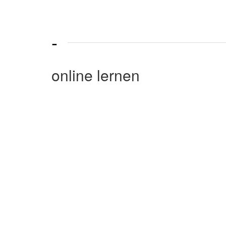
-
online lernen