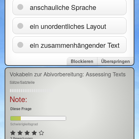
anschauliche Sprache
ein unordentliches Layout
ein zusammenhängender Text
Blockieren
Überspringen
Vokabeln zur Abivorbereitung: Assessing Texts
Sätze/Satzteile
Note:
Diese Frage
Schwierigkeitsgrad
3 Bewertungen