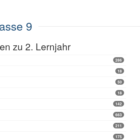
lasse 9
n zu 2. Lernjahr
286
18
50
18
142
663
211
175