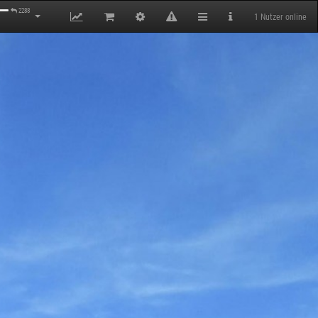
2288
1 Nutzer online