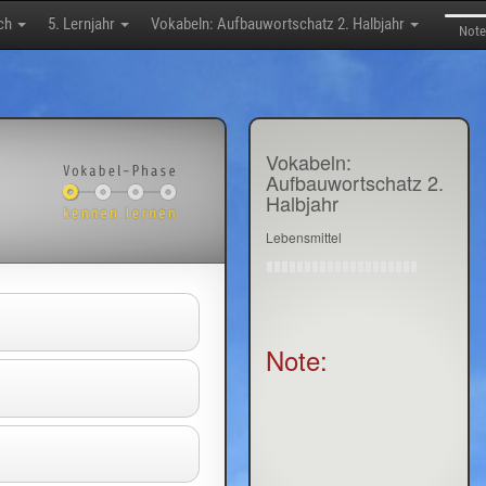
sch
5. Lernjahr
Vokabeln: Aufbauwortschatz 2. Halbjahr
Note
Vokabeln:
Aufbauwortschatz 2.
Halbjahr
Lebensmittel
Note: