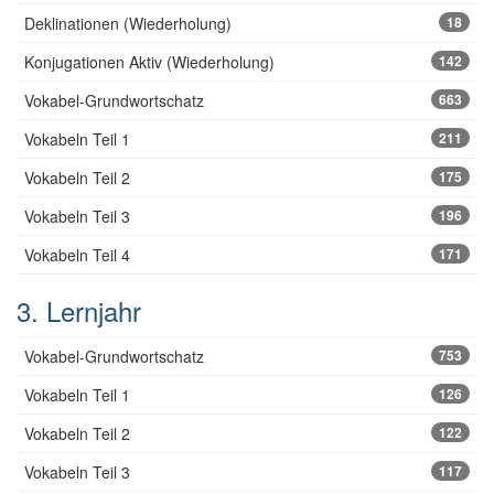
Deklinationen (Wiederholung)
18
Konjugationen Aktiv (Wiederholung)
142
Vokabel-Grundwortschatz
663
Vokabeln Teil 1
211
Vokabeln Teil 2
175
Vokabeln Teil 3
196
Vokabeln Teil 4
171
3. Lernjahr
Vokabel-Grundwortschatz
753
Vokabeln Teil 1
126
Vokabeln Teil 2
122
Vokabeln Teil 3
117