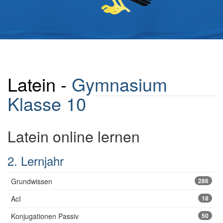
Latein -
Gymnasium
Klasse 10
Latein online lernen
2. Lernjahr
Grundwissen
286
AcI
18
Konjugationen Passiv
50