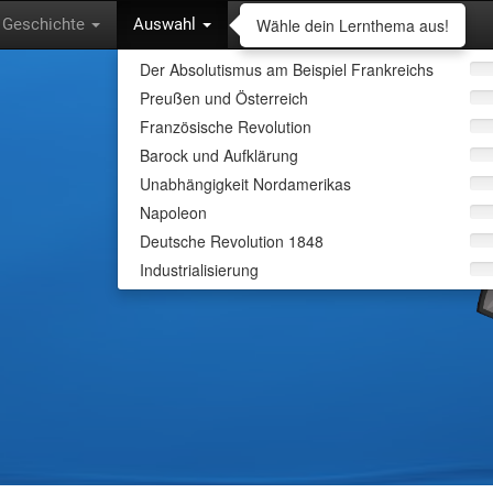
Wähle dein Lernthema aus!
Geschichte
Auswahl
Der Absolutismus am Beispiel Frankreichs
Preußen und Österreich
Wähle dein Lern
Französische Revolution
Barock und Aufklärung
Lass dich abfragen und lerne
Unabhängigkeit Nordamerikas
interessanten Inhalten.
Napoleon
Deutsche Revolution 1848
Industrialisierung