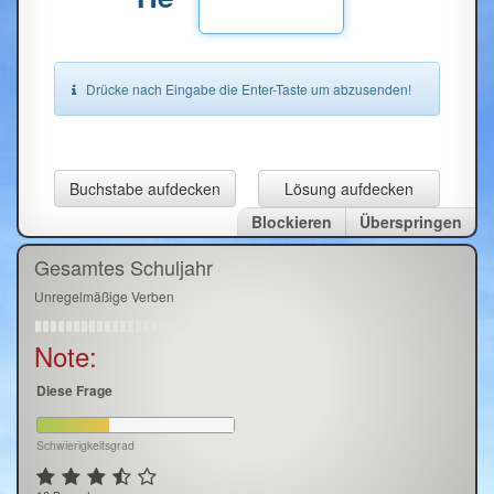
Drücke nach Eingabe die Enter-Taste um abzusenden!
Buchstabe aufdecken
Lösung aufdecken
Blockieren
Überspringen
Gesamtes Schuljahr
Unregelmäßige Verben
Note:
Diese Frage
Schwierigkeitsgrad