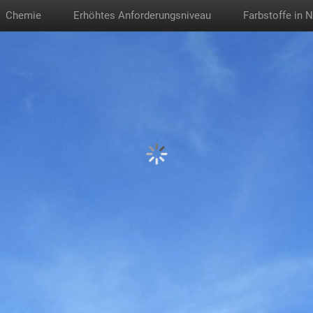
Chemie
Erhöhtes Anforderungsniveau
Farbstoffe in 