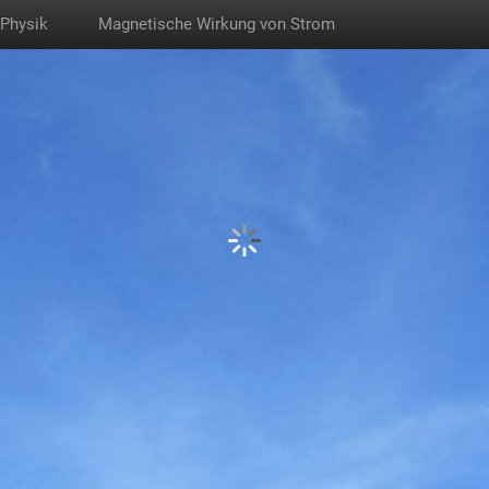
Physik
Magnetische Wirkung von Strom