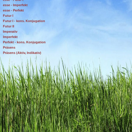
esse - Imperfekt
esse - Perfekt
Futur I
Futur I - kons. Konjugation
Futur II
Imperativ
Imperfekt
Perfekt - kons. Konjugation
Präsens
Präsens (Aktiv, Indikativ)