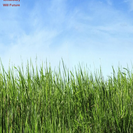
Will Future