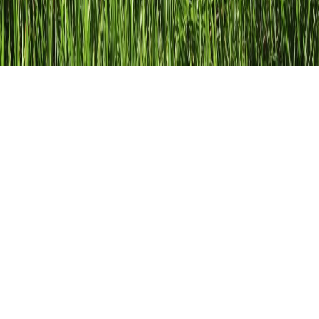
Das Present Perfect
Erfahre mehr über die Verwendung und die
Bildung des Present Perfect