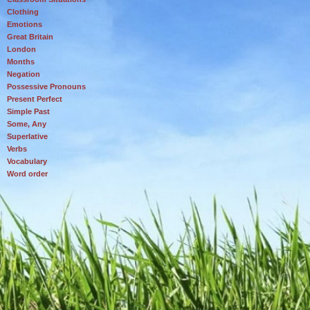
Clothing
Emotions
Great Britain
London
Months
Negation
Possessive Pronouns
Present Perfect
Simple Past
Some, Any
Superlative
Verbs
Vocabulary
Word order