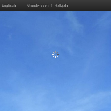
Englisch
Grundwissen: 1. Halbjahr