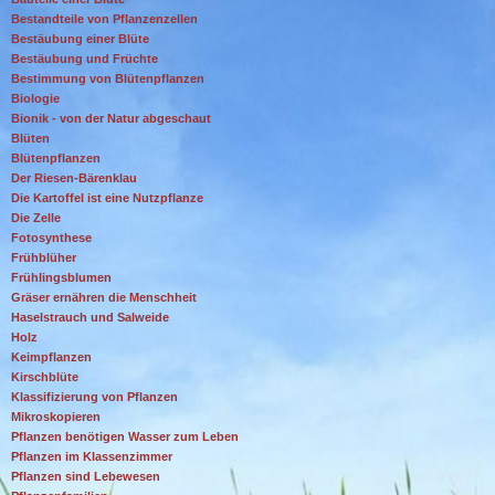
Bestandteile von Pflanzenzellen
Bestäubung einer Blüte
Bestäubung und Früchte
Bestimmung von Blütenpflanzen
Biologie
Bionik - von der Natur abgeschaut
Blüten
Blütenpflanzen
Der Riesen-Bärenklau
Die Kartoffel ist eine Nutzpflanze
Die Zelle
Fotosynthese
Frühblüher
Frühlingsblumen
Gräser ernähren die Menschheit
Haselstrauch und Salweide
Holz
Keimpflanzen
Kirschblüte
Klassifizierung von Pflanzen
Mikroskopieren
Pflanzen benötigen Wasser zum Leben
Pflanzen im Klassenzimmer
Pflanzen sind Lebewesen