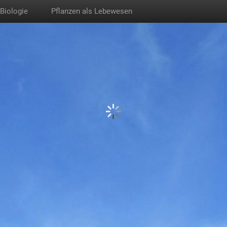
Biologie
Pflanzen als Lebewesen