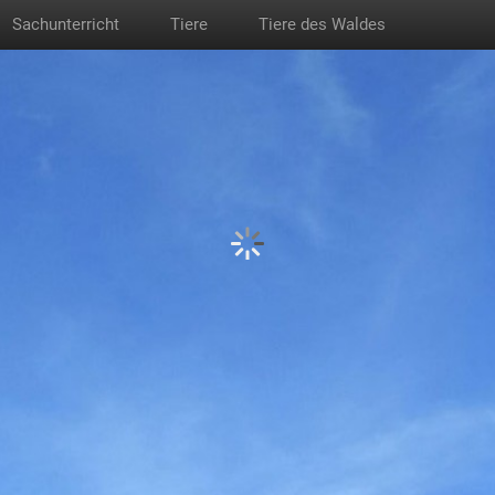
Sachunterricht
Tiere
Tiere des Waldes