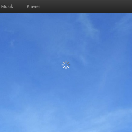
Musik
Klavier