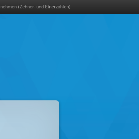
nehmen (Zehner- und Einerzahlen)