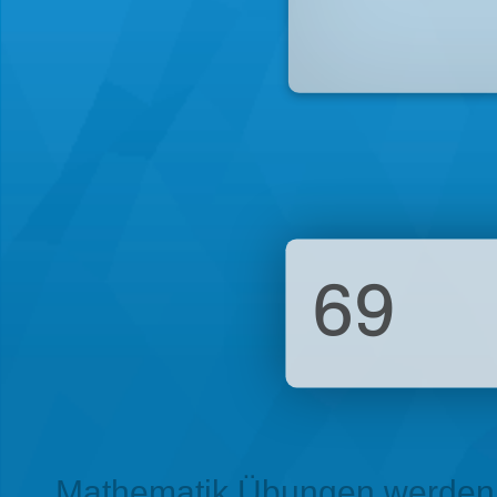
69
Mathematik Übungen werden g