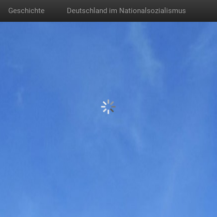
Geschichte
Deutschland im Nationalsozialismus