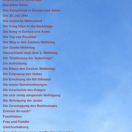
Das Dritte Reich
Das Kriegsende in Europa und Asien
Der 20. Juli 1944
Der deutsche Widerstand
Der Krieg führt in die Niederlage
Der Krieg in Europa und Asien
Der Tag von Potsdam
Der Weg in den Zweiten Weltkrieg
Der Zweite Weltkrieg
Deutschland nach dem 2. Weltkrieg
Die "Endlösung der Judenfrage"
Die Aufrüstung
Die Bilanz des Zweiten Weltkriegs
Die Erfassung des Volkes
Die Errichtung der NS-Diktatiur
Die ersten Notverordnungen
Die Geschichte des Krieges
Die sich stetig steigernde Verfolgung
Die Verfolgung der Juden
Die Zerschagung des Rechtsstaats
Erinnert ihr euch?
Faschismus
Frau und Familie
Gleichschaltung