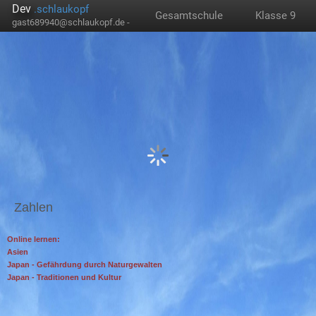
Dev
.schlaukopf
Gesamtschule
Klasse 9
gast689940@schlaukopf.de -
Zahlen
Online lernen:
Asien
Japan - Gefährdung durch Naturgewalten
Japan - Traditionen und Kultur