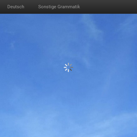
Deutsch
Sonstige Grammatik