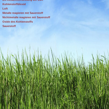
Kohlenstoffdioxid
Luft
Metalle reagieren mit Sauerstoff
Nichtmetalle reagieren mit Sauerstoff
Oxide des Kohlenstoffs
Sauerstoff